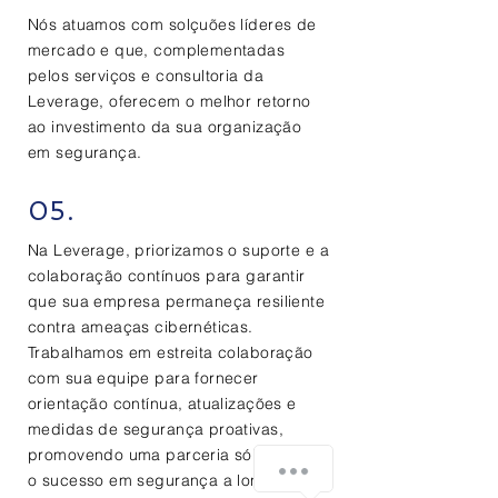
Nós atuamos com solçuões líderes de
mercado e que, complementadas
pelos serviços e consultoria da
Leverage, oferecem o melhor retorno
ao investimento da sua organização
em segurança.
05.
Na Leverage, priorizamos o suporte e a
colaboração contínuos para garantir
que sua empresa permaneça resiliente
contra ameaças cibernéticas.
Trabalhamos em estreita colaboração
com sua equipe para fornecer
orientação contínua, atualizações e
medidas de segurança proativas,
promovendo uma parceria sólida para
Como podemos ajudar?
o sucesso em segurança a longo