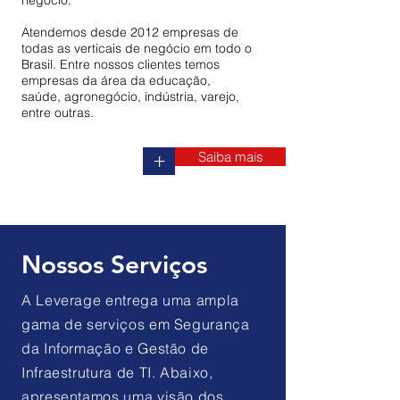
negócio.
Atendemos desde 2012 empresas de
todas as verticais de negócio em todo o
Brasil. Entre nossos clientes temos
empresas da área da educação,
saúde, agronegócio, indústria, varejo,
entre outras.
Saiba mais
+
Nossos Serviços
A Leverage entrega uma ampla
gama de serviços em Segurança
da Informação e Gestão de
Infraestrutura de TI. Abaixo,
apresentamos uma visão dos